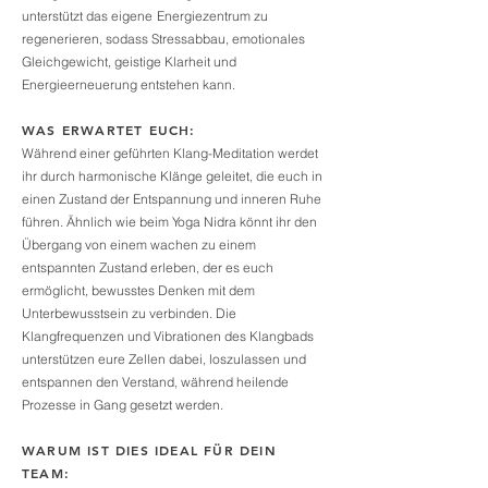
unterstützt das eigene
Energiezentrum zu
regenerieren, sodass Stressabbau, emotionales
Gleichgewicht, geistige Klarheit und
Energieerneuerung entstehen kann.
WAS ERWARTET EUCH:
Während einer geführten Klang-Meditation werdet
ihr durch harmonische Klänge geleitet, die euch in
einen Zustand der Entspannung und inneren Ruhe
führen. Ähnlich wie beim Yoga Nidra könnt ihr den
Übergang von einem wachen zu einem
entspannten Zustand erleben, der es euch
ermöglicht, bewusstes Denken mit dem
Unterbewusstsein zu verbinden. Die
Klangfrequenzen und Vibrationen des Klangbads
unterstützen eure Zellen dabei, loszulassen und
entspannen den Verstand, während heilende
Prozesse in Gang gesetzt werden.
WARUM IST DIES IDEAL FÜR DEIN
TEAM: