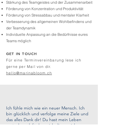
Stärkung des Teamgeistes und der Zusammenarbeit
Förderung von Konzentration und Produktivität
Förderung von Stressabbau und mentaler Klarheit
Verbesserung des allgemeinen Wohlbefindens und
der Teamdynamik
Individuelle Anpassung an die Bedürfnisse eures
Teams möglich
GET IN TOUCH
Für eine Terminvereinbarung lese ich
gerne per Mail von dir.
hello@marinabloom.ch
Ich fühle mich wie ein neuer Mensch. Ich
bin glücklich und verfolge meine Ziele und
das alles Dank dir! Du hast mein Leben
verändert, dafür kann ich dir garnicht
genug danken.