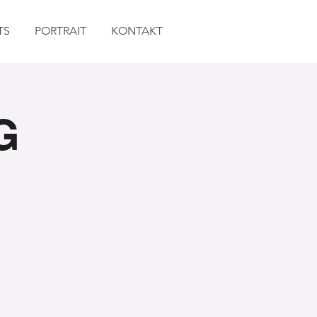
TS
PORTRAIT
KONTAKT
G