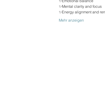
✨Emotional balance 
✨Mental clarity and focus 
✨Energy alignment and ren
Mehr anzeigen