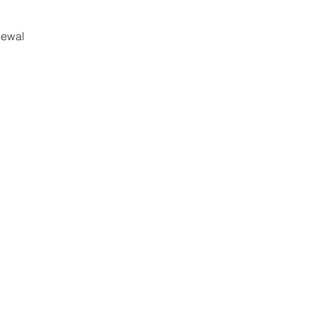
ewal 