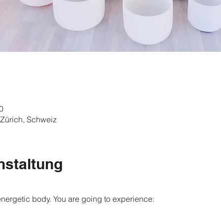
0
 Zürich, Schweiz
nstaltung
energetic body. You are going to experience: 