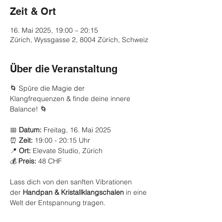
Zeit & Ort
16. Mai 2025, 19:00 – 20:15
Zürich, Wyssgasse 2, 8004 Zürich, Schweiz
Über die Veranstaltung
🌀 Spüre die Magie der 
Klangfrequenzen & finde deine innere 
Balance! 🌀
📅 
Datum: 
Freitag, 16. Mai 2025
⏰ 
Zeit:
 19:00 - 20:15 Uhr
📍 
Ort:
 Elevate Studio, Zürich
💰 
Preis:
 48 CHF
Lass dich von den sanften Vibrationen 
der 
Handpan & Kristallklangschalen
 in eine 
Welt der Entspannung tragen.